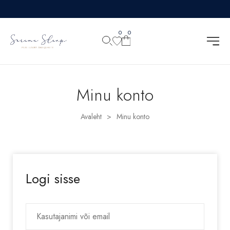
0
0
Minu konto
Avaleht
Minu konto
>
Logi sisse