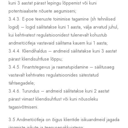
kuni 3 aastat pärast lepingu lõppemist või kuni
potentsiaalsete nõuete aegumiseni;
3.4.3.
E-poe teenuste toimimise tagamine (sh tehnilised
logid) – logid säilitatakse kuni 1 aasta, välja arvatud juhul,
kui kehtivatest regulatsioonidest tulenevalt kohustub
andmetöötleja vastavaid säilitama kauem kui 1 aasta;
3.4.4.
Kliendihaldus – andmeid säilitatakse kuni 3 aastat
pärast kliendisuhtluse lõppu;
3.4.5.
Finantstegevus ja raamatupidamine – säilitusaeg
vastavalt kehtivates regulatsioonides sätestatud
tähtaegadele;
3.4.6.
Turundus – andmeid säilitatakse kuni 2 aastat
pärast viimast kliendisuhtlust või kuni nõusoleku
tagasivõtmiseni.
3.5
Andmetöötleja on õigus klientide isikuandmeid jagada
järgmiste isikute ja teenusepakkujatega: