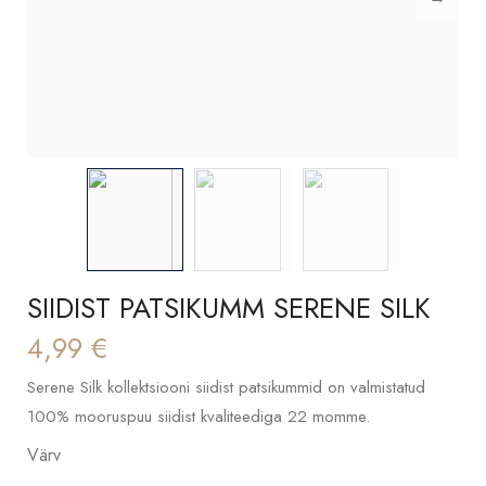
SIIDIST PATSIKUMM SERENE SILK
4,99
€
Serene Silk kollektsiooni siidist patsikummid on valmistatud
100% mooruspuu siidist kvaliteediga 22 momme.
Värv