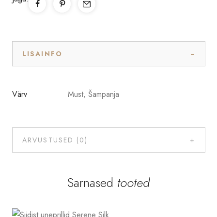
LISAINFO
Värv
Must, Šampanja
ARVUSTUSED (0)
Sarnased
tooted