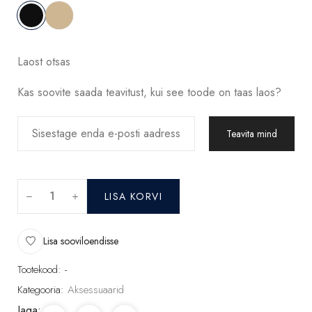
Laost otsas
Kas soovite saada teavitust, kui see toode on taas laos?
Teavita mind
LISA KORVI
Lisa sooviloendisse
Tootekood:
-
Kategooria:
Aksessuaarid
Jaga: