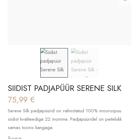
SIIDIST PADJAPÜÜR SERENE SILK
75,99
€
Serene Silk padjapüürid on valmistatud 100% mooruspuu
siidist kvaliteediga 22 momme. Padjapüüridel on peitelukk
samas toonis kangaga.
Suurus